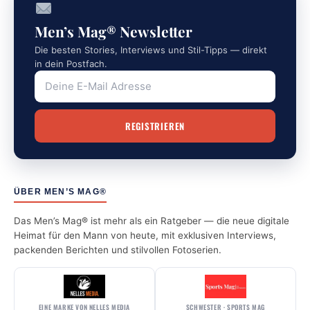
Men’s Mag® Newsletter
Die besten Stories, Interviews und Stil-Tipps — direkt
in dein Postfach.
ÜBER MEN’S MAG®
Das Men’s Mag® ist mehr als ein Ratgeber — die neue digitale
Heimat für den Mann von heute, mit exklusiven Interviews,
packenden Berichten und stilvollen Fotoserien.
EINE MARKE VON NELLES MEDIA
SCHWESTER · SPORTS MAG