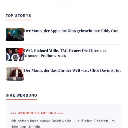
TOP-STORYS
Der Mann, der Apple ins Kino gebracht hat: Eddy Cue
IWC, Richard Mille, TAG Heuer: Die Uhren des
Monaco-Podiums 2026
Der Mann, der das Ohr der Welt war: Clive Davis ist tot
IHRE WERBUNG
+++ WERBEN SIE MIT UNS +++
Wir geben Ihrer Marke Reichweite — auf allen Geräten, im
richtigen Umfeld.