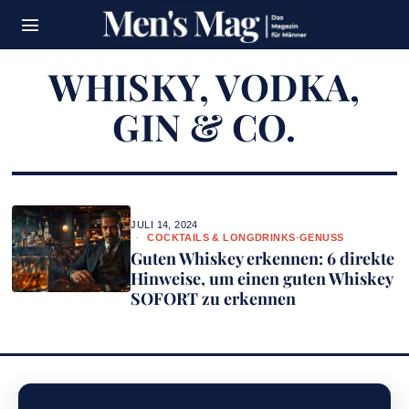
WHISKY, VODKA,
GIN & CO.
JULI 14, 2024
COCKTAILS & LONGDRINKS
·
GENUSS
Guten Whiskey erkennen: 6 direkte
Hinweise, um einen guten Whiskey
SOFORT zu erkennen