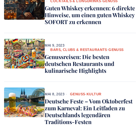
COCKTAILS & LONGDRINKS
·
GENUSS
Guten Whiskey erkennen: 6 direkte
Hinweise, um einen guten Whiskey
SOFORT zu erkennen
MAI 9, 2023
BARS, CLUBS & RESTAURANTS
·
GENUSS
Genussreisen: Die besten
deutschen Restaurants und
kulinarische Highlights
MAI 8, 2023
GENUSS
·
KULTUR
Deutsche Feste – Vom Oktoberfest
zum Karneval: Ein Leitfaden zu
Deutschlands legendären
Traditions-Festen