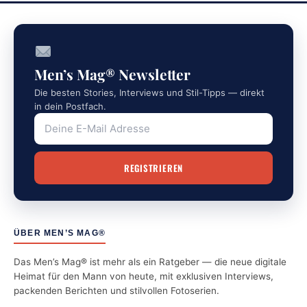
Men’s Mag® Newsletter
Die besten Stories, Interviews und Stil-Tipps — direkt
in dein Postfach.
ÜBER MEN’S MAG®
Das Men’s Mag® ist mehr als ein Ratgeber — die neue digitale
Heimat für den Mann von heute, mit exklusiven Interviews,
packenden Berichten und stilvollen Fotoserien.