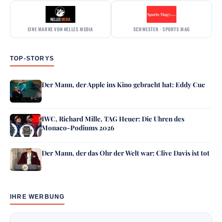
EINE MARKE VON NELLES MEDIA
SCHWESTER · SPORTS MAG
TOP-STORYS
Der Mann, der Apple ins Kino gebracht hat: Eddy Cue
IWC, Richard Mille, TAG Heuer: Die Uhren des
Monaco-Podiums 2026
Der Mann, der das Ohr der Welt war: Clive Davis ist tot
IHRE WERBUNG