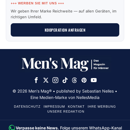
+++ WERBEN SIE MIT UNS +++
Wir geben Ihrer Marke Reichweite — auf allen Geräten, im
richtigen Umfeld.
KOOPERATION ANFRAGEN
© 2026 Men's Mag® • published by Sebastian Nelles •
Eine Medien-Marke von NellesMedia
DATENSCHUTZ
IMPRESSUM
KONTAKT
IHRE WERBUNG
UNSERE REDAKTION
Verpasse keine News.
Folge unserem WhatsApp-Kanal