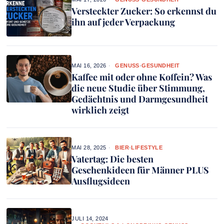
Versteckter Zucker: So erkennst du
ihn auf jeder Verpackung
MAI 16, 2026
GENUSS
·
GESUNDHEIT
Kaffee mit oder ohne Koffein? Was
die neue Studie über Stimmung,
Gedächtnis und Darmgesundheit
wirklich zeigt
MAI 28, 2025
BIER
·
LIFESTYLE
Vatertag: Die besten
Geschenkideen für Männer PLUS
Ausflugsideen
JULI 14, 2024