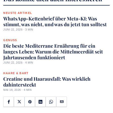
NEUSTE ARTIKEL
WhatsApp-Kettenbrief über Meta-KI: Was
stimmt, was nicht, und was du jetzt tun solltest
JUNI 22, 2026 · 3 MIN
GENUSS
Die beste Mediterrane Ernährung für ein
langes Leben: Warum die Mittelmeerdiät seit
Jahrtausenden funktioniert
JUNI 22, 2026 · 4 MIN
HAARE & BART
Creatine und Haarausfall: Was wirklich
dahintersteckt
MAI 18, 2026 · 4 MIN