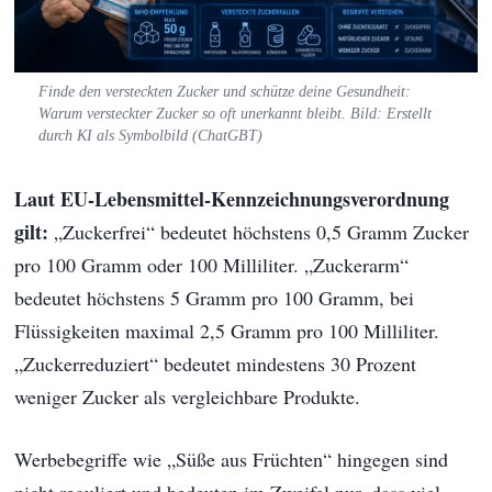
Finde den versteckten Zucker und schütze deine Gesundheit:
Warum versteckter Zucker so oft unerkannt bleibt. Bild: Erstellt
durch KI als Symbolbild (ChatGBT)
Laut EU-Lebensmittel-Kennzeichnungsverordnung
gilt:
„Zuckerfrei“ bedeutet höchstens 0,5 Gramm Zucker
pro 100 Gramm oder 100 Milliliter. „Zuckerarm“
bedeutet höchstens 5 Gramm pro 100 Gramm, bei
Flüssigkeiten maximal 2,5 Gramm pro 100 Milliliter.
„Zuckerreduziert“ bedeutet mindestens 30 Prozent
weniger Zucker als vergleichbare Produkte.
Werbebegriffe wie „Süße aus Früchten“ hingegen sind