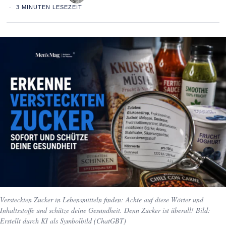
3 MINUTEN LESEZEIT
Versteckten Zucker in Lebensmitteln finden: Achte auf diese Wörter und
Inhaltsstoffe und schütze deine Gesundheit. Denn Zucker ist überall! Bild:
Erstellt durch KI als Symbolbild (ChatGBT)