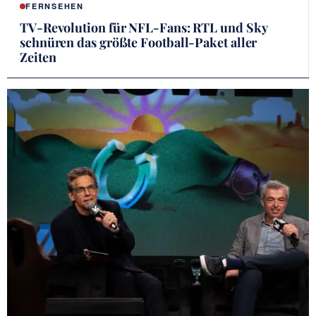
FERNSEHEN
TV-Revolution für NFL-Fans: RTL und Sky
schnüren das größte Football-Paket aller
Zeiten