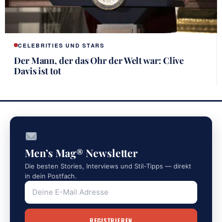
CELEBRITIES UND STARS
Der Mann, der das Ohr der Welt war: Clive
Davis ist tot
Men’s Mag® Newsletter
Die besten Stories, Interviews und Stil-Tipps — direkt
in dein Postfach.