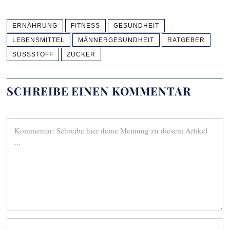
ERNÄHRUNG
FITNESS
GESUNDHEIT
LEBENSMITTEL
MÄNNERGESUNDHEIT
RATGEBER
SÜSSSTOFF
ZUCKER
SCHREIBE EINEN KOMMENTAR