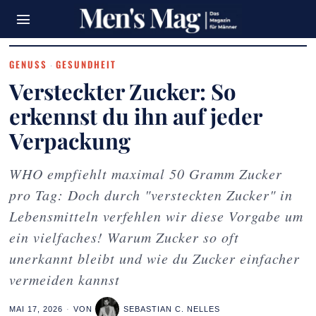
GENUSS
GESUNDHEIT
·
Versteckter Zucker: So
erkennst du ihn auf jeder
Verpackung
WHO empfiehlt maximal 50 Gramm Zucker
pro Tag: Doch durch "versteckten Zucker" in
Lebensmitteln verfehlen wir diese Vorgabe um
ein vielfaches! Warum Zucker so oft
unerkannt bleibt und wie du Zucker einfacher
vermeiden kannst
MAI 17, 2026
VON
SEBASTIAN C. NELLES