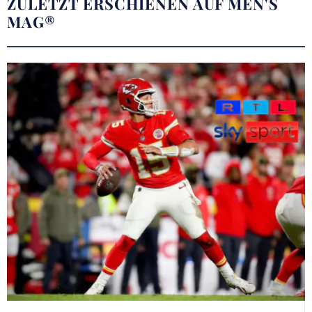
ZULETZT ERSCHIENEN AUF MEN'S
MAG®