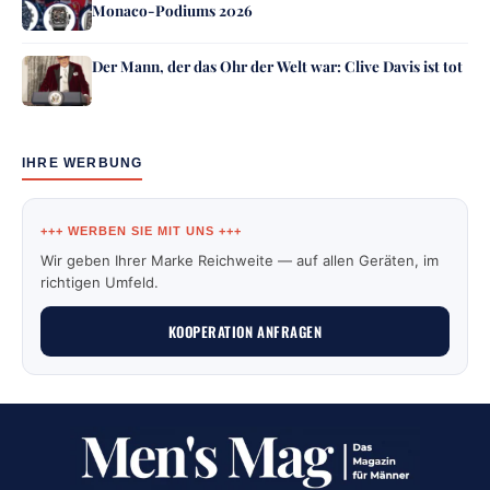
Monaco-Podiums 2026
Der Mann, der das Ohr der Welt war: Clive Davis ist tot
IHRE WERBUNG
+++ WERBEN SIE MIT UNS +++
Wir geben Ihrer Marke Reichweite — auf allen Geräten, im
richtigen Umfeld.
KOOPERATION ANFRAGEN