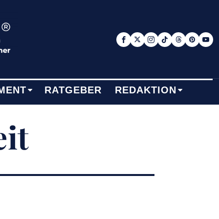
MENT
RATGEBER
REDAKTION
it