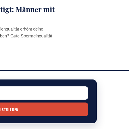
tigt: Männer mit
enqualität erhöht deine
eben? Gute Spermeinqualität