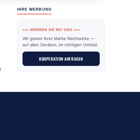
IHRE WERBUNG
+++ WERBEN SIE MIT UNS +++
Wir geben Ihrer Marke Reichweite —
auf allen Geräten, im richtigen Umfeld.
KOOPERATION ANFRAGEN
t