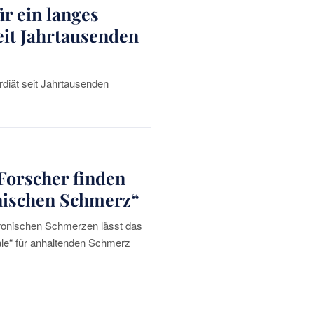
r ein langes
eit Jahrtausenden
rdiät seit Jahrtausenden
Forscher finden
onischen Schmerz“
ronischen Schmerzen lässt das
ale“ für anhaltenden Schmerz