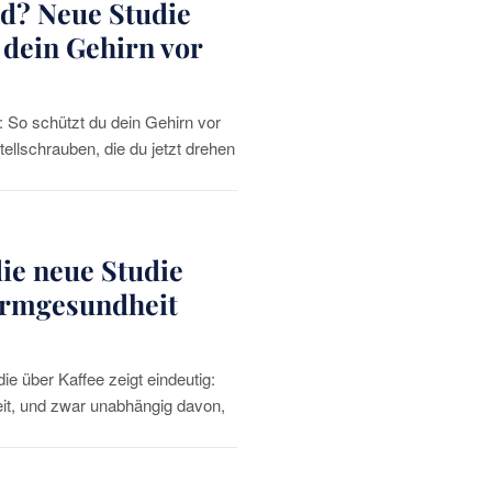
nd? Neue Studie
 dein Gehirn vor
 So schützt du dein Gehirn vor
ellschrauben, die du jetzt drehen
die neue Studie
armgesundheit
ie über Kaffee zeigt eindeutig:
eit, und zwar unabhängig davon,