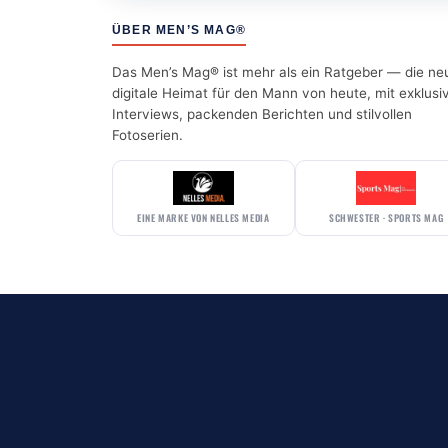
ÜBER MEN’S MAG®
Das Men’s Mag® ist mehr als ein Ratgeber — die ne
digitale Heimat für den Mann von heute, mit exklusi
Interviews, packenden Berichten und stilvollen
Fotoserien.
EINE MARKE VON NELLES MEDIA
SCHWESTER · SPORTS MAG