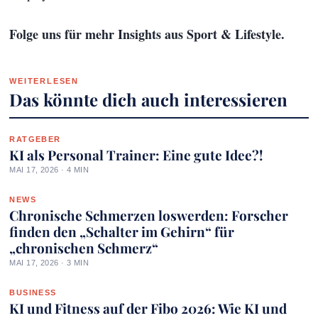
Folge uns für mehr Insights aus Sport & Lifestyle.
WEITERLESEN
Das könnte dich auch interessieren
RATGEBER
KI als Personal Trainer: Eine gute Idee?!
MAI 17, 2026 · 4 MIN
NEWS
Chronische Schmerzen loswerden: Forscher
finden den „Schalter im Gehirn“ für
„chronischen Schmerz“
MAI 17, 2026 · 3 MIN
BUSINESS
KI und Fitness auf der Fibo 2026: Wie KI und