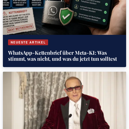
NEUESTE ARTIKEL
WhatsApp-Kettenbrief über Meta-KI: Was
stimmt, was nicht, und was du jetzt tun solltest