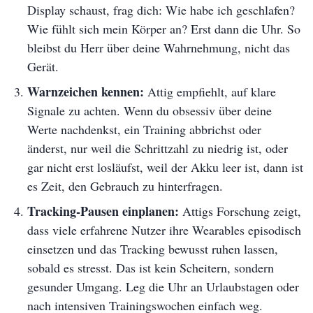
Display schaust, frag dich: Wie habe ich geschlafen?
Wie fühlt sich mein Körper an? Erst dann die Uhr. So
bleibst du Herr über deine Wahrnehmung, nicht das
Gerät.
Warnzeichen kennen:
Attig empfiehlt, auf klare
Signale zu achten. Wenn du obsessiv über deine
Werte nachdenkst, ein Training abbrichst oder
änderst, nur weil die Schrittzahl zu niedrig ist, oder
gar nicht erst losläufst, weil der Akku leer ist, dann ist
es Zeit, den Gebrauch zu hinterfragen.
Tracking-Pausen einplanen:
Attigs Forschung zeigt,
dass viele erfahrene Nutzer ihre Wearables episodisch
einsetzen und das Tracking bewusst ruhen lassen,
sobald es stresst. Das ist kein Scheitern, sondern
gesunder Umgang. Leg die Uhr an Urlaubstagen oder
nach intensiven Trainingswochen einfach weg.