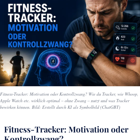
Fitness-Tracker: Motivation oder Kontrollzwang? Wie du Tracker, wie Whoop,
Apple Watch etc. wirklich optimal – ohne Zwang – nutzt und was Tracker
bewirken können. Bild: Erstellt durch KI als Symbolbild (ChatGBT)
Fitness-Tracker: Motivation oder
Kontrollzwang?