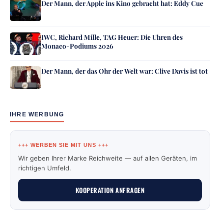
Der Mann, der Apple ins Kino gebracht hat: Eddy Cue
IWC, Richard Mille, TAG Heuer: Die Uhren des
Monaco-Podiums 2026
Der Mann, der das Ohr der Welt war: Clive Davis ist tot
IHRE WERBUNG
+++ WERBEN SIE MIT UNS +++
Wir geben Ihrer Marke Reichweite — auf allen Geräten, im
richtigen Umfeld.
KOOPERATION ANFRAGEN