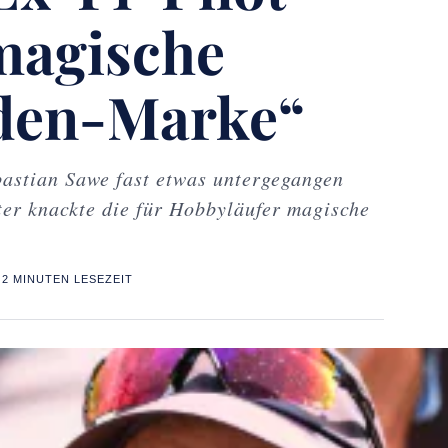
magische
den-Marke“
astian Sawe fast etwas untergegangen
er knackte die für Hobbyläufer magische
2 MINUTEN LESEZEIT