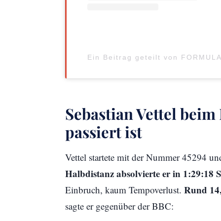
Ein Beitrag geteilt von FORMUL
Sebastian Vettel bei
passiert ist
Vettel startete mit der Nummer 45294 un
Halbdistanz absolvierte er in 1:29:18
Rund 14,
Einbruch, kaum Tempoverlust.
sagte er gegenüber der BBC: