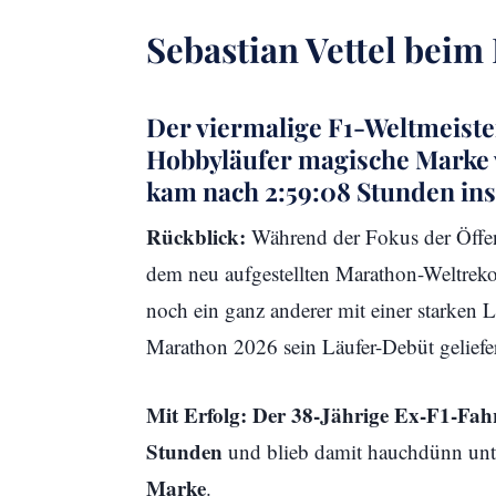
Sebastian Vettel bei
Der viermalige F1-Weltmeiste
Hobbyläufer magische Marke 
kam nach 2:59:08 Stunden ins
Rückblick:
Während der Fokus der Öffent
dem neu aufgestellten Marathon-Weltreko
noch ein ganz anderer mit einer starken 
Marathon 2026 sein Läufer-Debüt geliefer
Mit Erfolg:
Der 38-Jährige Ex-F1-Fahre
Stunden
und blieb damit hauchdünn unt
Marke
.