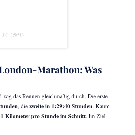
A 1® (@f1)
m London-Marathon: Was
d zog das Rennen gleichmäßig durch. Die erste
 Stunden
zweite in 1:29:40 Stunden
, die
. Kaum
1 Kilometer pro Stunde im Schnitt
. Im Ziel