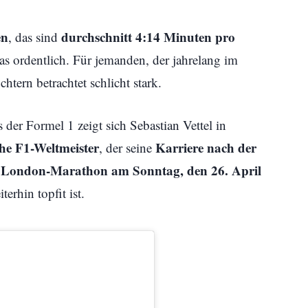
en
durchschnitt 4:14 Minuten pro
, das sind
as ordentlich. Für jemanden, der jahrelang im
htern betrachtet schlicht stark.
 der Formel 1 zeigt sich Sebastian Vettel in
che F1-Weltmeister
Karriere nach der
, der seine
London-Marathon am Sonntag, den 26. April
m
erhin topfit ist.