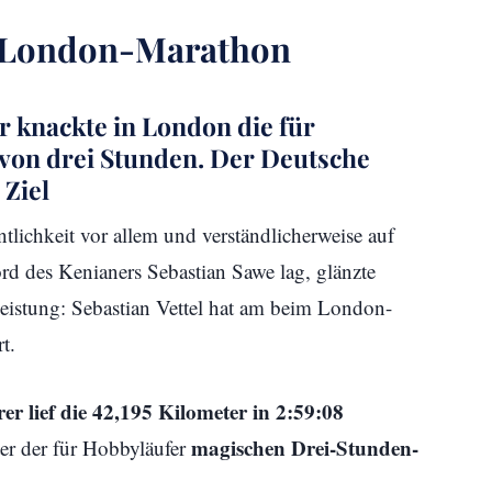
m London-Marathon
r knackte in London die für
von drei Stunden. Der Deutsche
 Ziel
lichkeit vor allem und verständlicherweise auf
rd des Kenianers Sebastian Sawe lag, glänzte
Leistung: Sebastian Vettel hat am beim London-
t.
r lief die 42,195 Kilometer in 2:59:08
magischen Drei-Stunden-
er der für Hobbyläufer