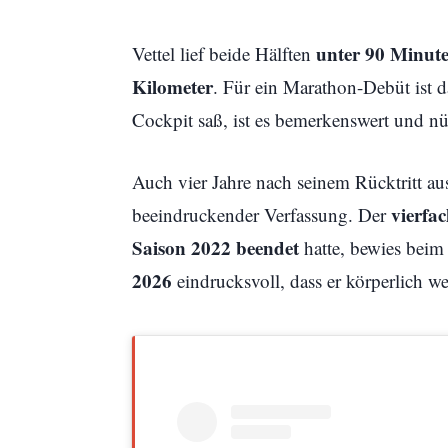
unter 90 Minut
Vettel lief beide Hälften
Kilometer
. Für ein Marathon-Debüt ist d
Cockpit saß, ist es bemerkenswert und nüc
Auch vier Jahre nach seinem Rücktritt aus
vierfa
beeindruckender Verfassung. Der
Saison 2022 beendet
hatte, bewies bei
2026
eindrucksvoll, dass er körperlich weit