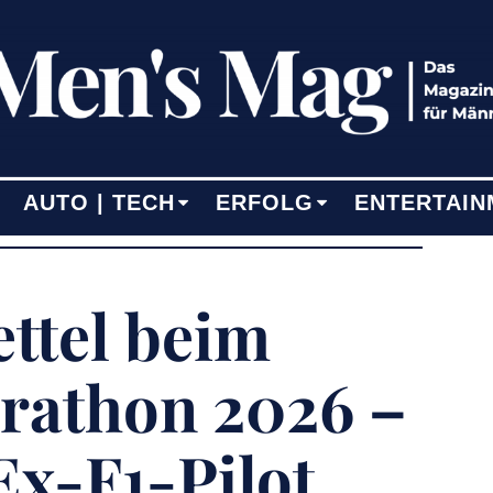
AUTO | TECH
ERFOLG
ENTERTAIN
ettel beim
athon 2026 –
Ex-F1-Pilot