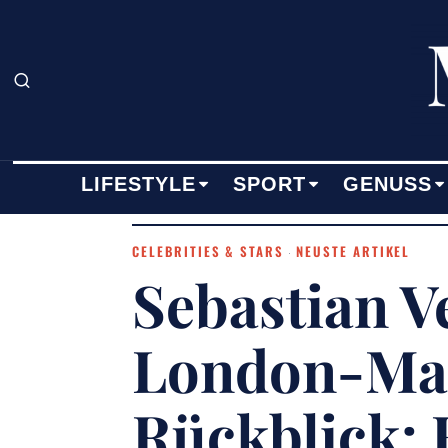
LIFESTYLE
SPORT
GENUSS
CELEBRITIES & STARS
NEUSTE ARTIKEL
·
Sebastian V
London-Mar
Rückblick: 