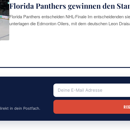
Florida Panthers gewinnen den Sta
Florida Panthers entscheiden NHL-Finale Im entscheidenden sieb
unterlagen die Edmonton Oilers, mit dem deutschen Leon Draisai
heimischen Halle in der Nähe von Miami
irekt in dein Postfach.