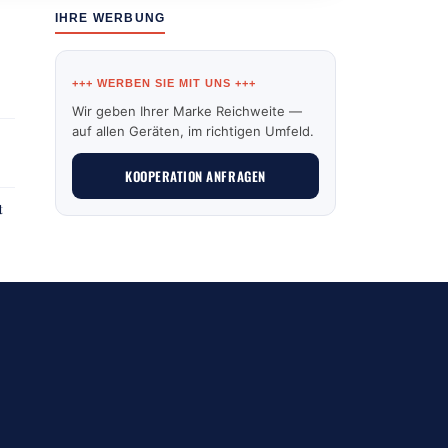
IHRE WERBUNG
+++ WERBEN SIE MIT UNS +++
Wir geben Ihrer Marke Reichweite —
auf allen Geräten, im richtigen Umfeld.
KOOPERATION ANFRAGEN
t