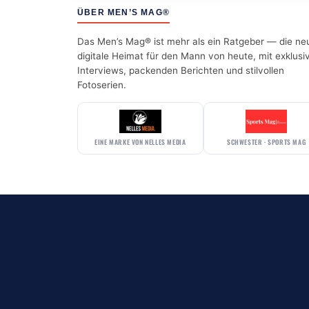
ÜBER MEN’S MAG®
Das Men’s Mag® ist mehr als ein Ratgeber — die ne
digitale Heimat für den Mann von heute, mit exklusi
Interviews, packenden Berichten und stilvollen
Fotoserien.
EINE MARKE VON NELLES MEDIA
SCHWESTER · SPORTS MAG