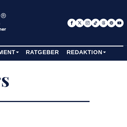
MENT
RATGEBER
REDAKTION
s