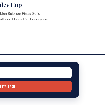
nley Cup
ten Spiel der Finals Serie
tl, den Florida Panthers in deren