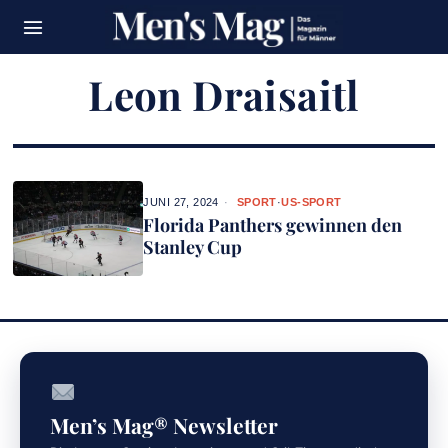
Leon Draisaitl
JUNI 27, 2024
SPORT
·
US-SPORT
Florida Panthers gewinnen den
Stanley Cup
Men’s Mag® Newsletter