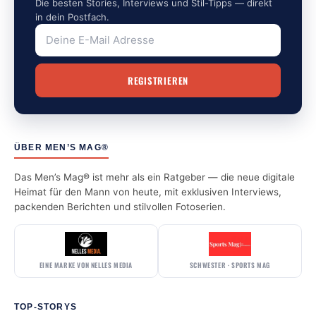
Die besten Stories, Interviews und Stil-Tipps — direkt
in dein Postfach.
ÜBER MEN’S MAG®
Das Men’s Mag® ist mehr als ein Ratgeber — die neue digitale
Heimat für den Mann von heute, mit exklusiven Interviews,
packenden Berichten und stilvollen Fotoserien.
EINE MARKE VON NELLES MEDIA
SCHWESTER · SPORTS MAG
TOP-STORYS