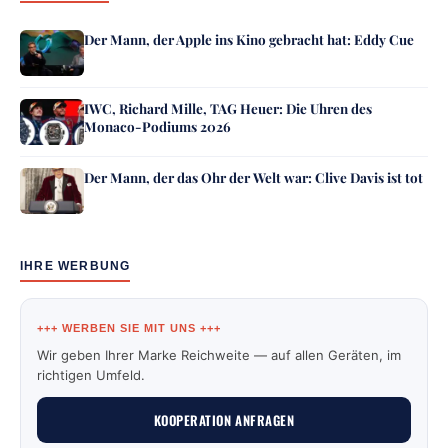
Der Mann, der Apple ins Kino gebracht hat: Eddy Cue
IWC, Richard Mille, TAG Heuer: Die Uhren des
Monaco-Podiums 2026
Der Mann, der das Ohr der Welt war: Clive Davis ist tot
IHRE WERBUNG
+++ WERBEN SIE MIT UNS +++
Wir geben Ihrer Marke Reichweite — auf allen Geräten, im
richtigen Umfeld.
KOOPERATION ANFRAGEN