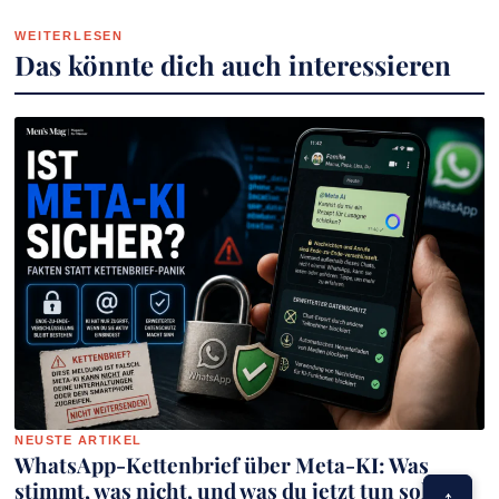
WEITERLESEN
Das könnte dich auch interessieren
NEUSTE ARTIKEL
WhatsApp-Kettenbrief über Meta-KI: Was
stimmt, was nicht, und was du jetzt tun solltest