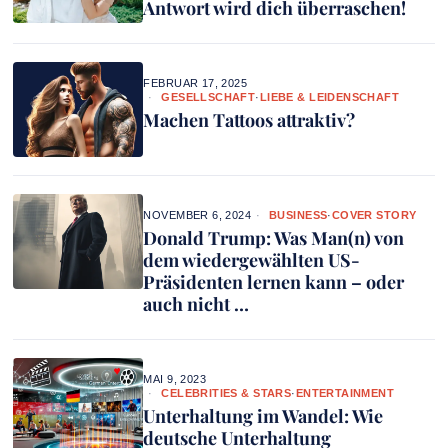
Antwort wird dich überraschen!
FEBRUAR 17, 2025
GESELLSCHAFT
·
LIEBE & LEIDENSCHAFT
Machen Tattoos attraktiv?
NOVEMBER 6, 2024
BUSINESS
·
COVER STORY
Donald Trump: Was Man(n) von
dem wiedergewählten US-
Präsidenten lernen kann – oder
auch nicht …
MAI 9, 2023
CELEBRITIES & STARS
·
ENTERTAINMENT
Unterhaltung im Wandel: Wie
deutsche Unterhaltung