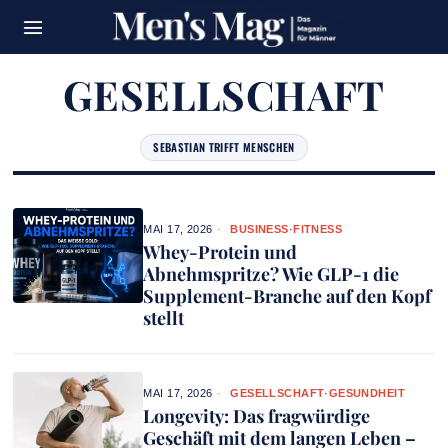
GESELLSCHAFT
SEBASTIAN TRIFFT MENSCHEN
MAI 17, 2026
BUSINESS
·
FITNESS
Whey-Protein und
Abnehmspritze? Wie GLP-1 die
Supplement-Branche auf den Kopf
stellt
MAI 17, 2026
GESELLSCHAFT
·
GESUNDHEIT
Longevity: Das fragwürdige
Geschäft mit dem langen Leben –