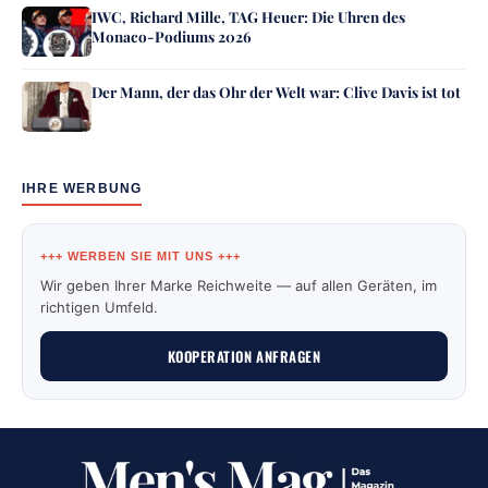
IWC, Richard Mille, TAG Heuer: Die Uhren des
Monaco-Podiums 2026
Der Mann, der das Ohr der Welt war: Clive Davis ist tot
IHRE WERBUNG
+++ WERBEN SIE MIT UNS +++
Wir geben Ihrer Marke Reichweite — auf allen Geräten, im
richtigen Umfeld.
KOOPERATION ANFRAGEN