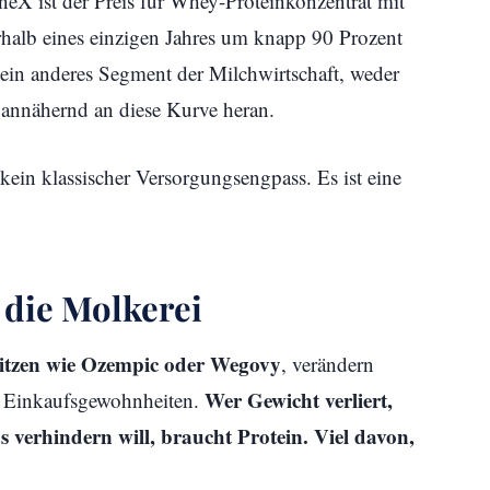
neX ist der Preis für Whey-Proteinkonzentrat mit
halb eines einzigen Jahres um knapp 90 Prozent
ein anderes Segment der Milchwirtschaft, weder
annähernd an diese Kurve heran.
 kein klassischer Versorgungsengpass. Es ist eine
 die Molkerei
tzen wie Ozempic oder Wegovy
, verändern
Wer Gewicht verliert,
e Einkaufsgewohnheiten.
 verhindern will, braucht Protein. Viel davon,