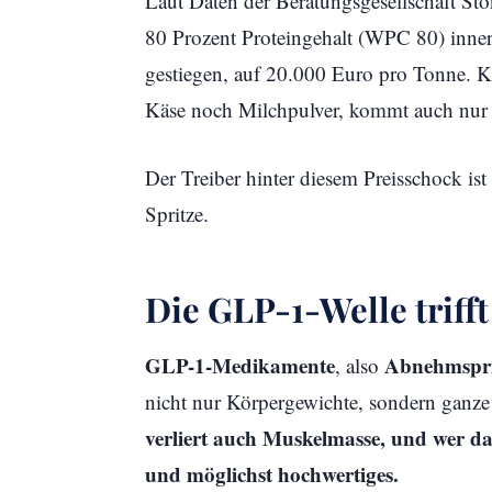
Laut Daten der Beratungsgesellschaft Sto
80 Prozent Proteingehalt (WPC 80) inner
gestiegen, auf 20.000 Euro pro Tonne. K
Käse noch Milchpulver, kommt auch nur 
Der Treiber hinter diesem Preisschock ist
Spritze.
Die GLP-1-Welle trifft
GLP-1-Medikamente
Abnehmspri
, also
nicht nur Körpergewichte, sondern ganz
verliert auch Muskelmasse, und wer das
und möglichst hochwertiges.