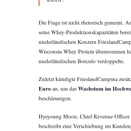
Die Frage ist nicht rhetorisch gemeint. Ar
seine Whey-Produktionskapazitäten bereit
niederländischen Konzern FrieslandCamp
Wisconsin Whey Protein übernommen hat 
niederländischen Borculo verdoppelte.
Zuletzt kündigte FrieslandCampina zusät
Euro
Wachstum im Hochwer
an, um das
beschleunigen.
Hyeyoung Moon, Chief Revenue Officer d
beschreibt eine Verschiebung im Kundenp