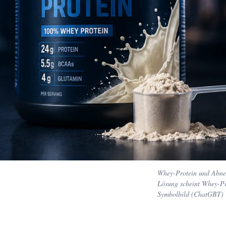
Whey-Protein und Abneh
Lösung scheint Whey-Pro
Symbolbild (ChatGBT)