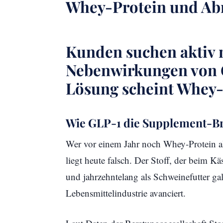
Whey-Protein und Ab
Kunden suchen aktiv 
Nebenwirkungen von 
Lösung scheint Whey-
Wie GLP-1 die Supplement-Bra
Wer vor einem Jahr noch Whey-Protein als
liegt heute falsch. Der Stoff, der beim K
und jahrzehntelang als Schweinefutter gal
Lebensmittelindustrie avanciert.