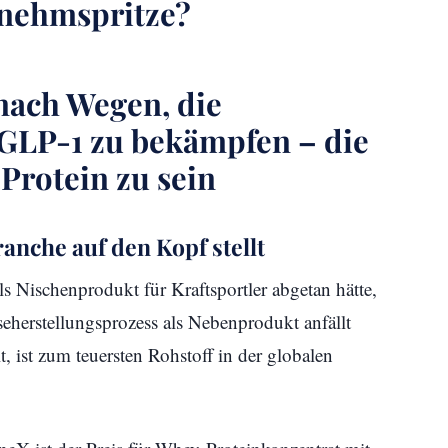
nehmspritze?
nach Wegen, die
GLP-1 zu bekämpfen – die
Protein zu sein
nche auf den Kopf stellt
 Nischenprodukt für Kraftsportler abgetan hätte,
äseherstellungsprozess als Nebenprodukt anfällt
t, ist zum teuersten Rohstoff in der globalen