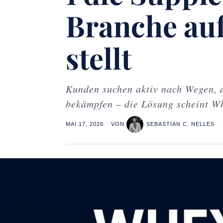
Branche auf
stellt
Kunden suchen aktiv nach Wegen, 
bekämpfen – die Lösung scheint Wh
MAI 17, 2026
VON
SEBASTIAN C. NELLES