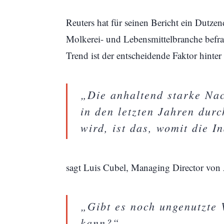
Reuters hat für seinen Bericht ein Dutze
Molkerei- und Lebensmittelbranche befra
Trend ist der entscheidende Faktor hinte
„Die anhaltend starke Nac
in den letzten Jahren dur
wird, ist das, womit die 
sagt Luis Cubel, Managing Director von 
„Gibt es noch ungenutzte 
kann?“