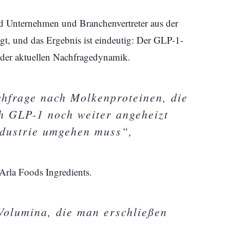
nd Unternehmen und Branchenvertreter aus der
gt, und das Ergebnis ist eindeutig: Der GLP-1-
r der aktuellen Nachfragedynamik.
hfrage nach Molkenproteinen, die
ch GLP-1 noch weiter angeheizt
Industrie umgehen muss“,
Arla Foods Ingredients.
Volumina, die man erschließen