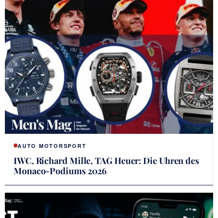
AUTO MOTORSPORT
IWC, Richard Mille, TAG Heuer: Die Uhren des
Monaco-Podiums 2026