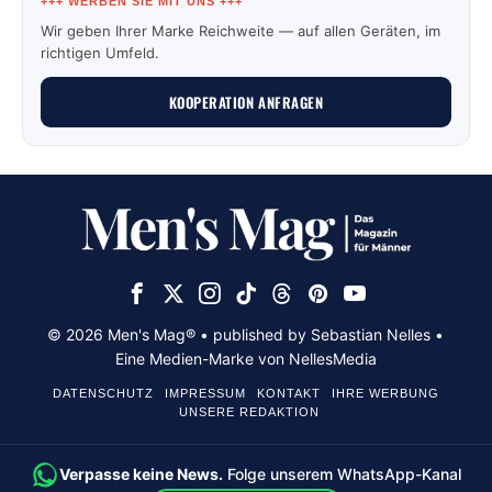
+++ WERBEN SIE MIT UNS +++
Wir geben Ihrer Marke Reichweite — auf allen Geräten, im
richtigen Umfeld.
KOOPERATION ANFRAGEN
© 2026 Men's Mag® • published by Sebastian Nelles •
Eine Medien-Marke von NellesMedia
DATENSCHUTZ
IMPRESSUM
KONTAKT
IHRE WERBUNG
UNSERE REDAKTION
Verpasse keine News.
Folge unserem WhatsApp-Kanal