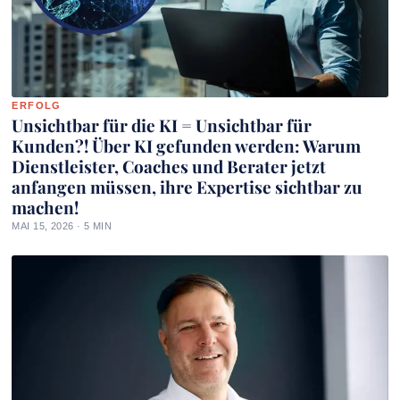
ERFOLG
Unsichtbar für die KI = Unsichtbar für
Kunden?! Über KI gefunden werden: Warum
Dienstleister, Coaches und Berater jetzt
anfangen müssen, ihre Expertise sichtbar zu
machen!
MAI 15, 2026 · 5 MIN