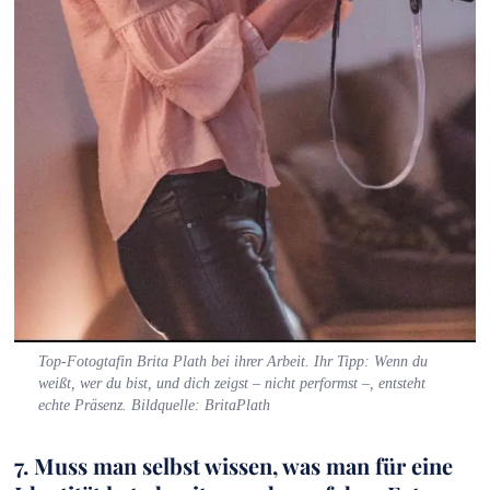
Top-Fotogtafin Brita Plath bei ihrer Arbeit. Ihr Tipp: Wenn du
weißt, wer du bist, und dich zeigst – nicht performst –, entsteht
echte Präsenz. Bildquelle: BritaPlath
7. Muss man selbst wissen, was man für eine