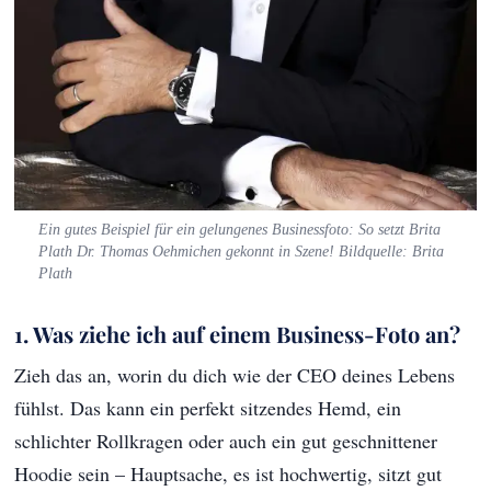
Ein gutes Beispiel für ein gelungenes Businessfoto: So setzt Brita
Plath Dr. Thomas Oehmichen gekonnt in Szene! Bildquelle: Brita
Plath
1. Was ziehe ich auf einem Business-Foto an?
Zieh das an, worin du dich wie der CEO deines Lebens
fühlst. Das kann ein perfekt sitzendes Hemd, ein
schlichter Rollkragen oder auch ein gut geschnittener
Hoodie sein – Hauptsache, es ist hochwertig, sitzt gut