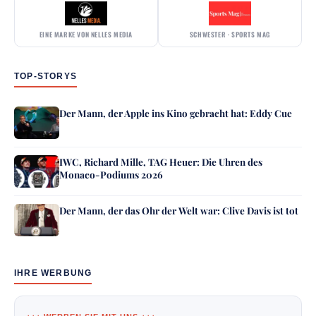
EINE MARKE VON NELLES MEDIA
SCHWESTER · SPORTS MAG
TOP-STORYS
Der Mann, der Apple ins Kino gebracht hat: Eddy Cue
IWC, Richard Mille, TAG Heuer: Die Uhren des
Monaco-Podiums 2026
Der Mann, der das Ohr der Welt war: Clive Davis ist tot
IHRE WERBUNG