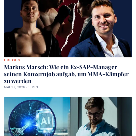
ERFOLG
Markus Marsch: Wie ein Ex-SAP-Manager
seinen Konzernjob aufgab, um MMA-Kämpfer
zu werden
MAI 17, 2026 · 5 MIN