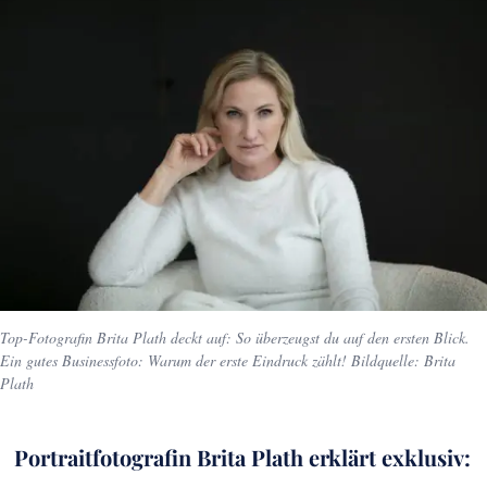
Top-Fotografin Brita Plath deckt auf: So überzeugst du auf den ersten Blick.
Ein gutes Businessfoto: Warum der erste Eindruck zählt! Bildquelle: Brita
Plath
Portraitfotografin Brita Plath erklärt exklusiv: