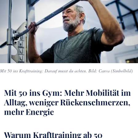
Mit 50 ins Krafttraining: Darauf musst du achten. Bild: Canva (Simbolbild)
Mit 50 ins Gym: Mehr Mobilität im
Alltag, weniger Rückenschmerzen,
mehr Energie
Warum Krafttraining ab 50