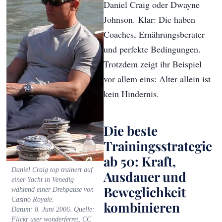
Daniel Craig oder Dwayne
Johnson. Klar: Die haben
Coaches, Ernährungsberater
und perfekte Bedingungen.
Trotzdem zeigt ihr Beispiel
vor allem eins: Alter allein ist
kein Hindernis.
Die beste
Trainingsstrategie
ab 50: Kraft,
Daniel Craig top trainert auf
Ausdauer und
einer Yacht in Venedig
Beweglichkeit
während einer Drehpause von
Casino Royale.
kombinieren
Datum: 8. Juni 2006. Quelle:
Flickr user wonderferret, CC