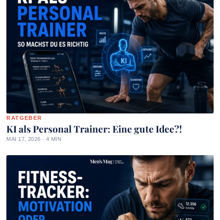
RATGEBER
KI als Personal Trainer: Eine gute Idee?!
MAI 17, 2026 · 4 MIN