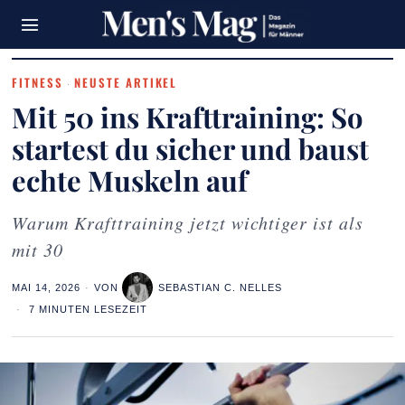
FITNESS
NEUSTE ARTIKEL
·
Mit 50 ins Krafttraining: So
startest du sicher und baust
echte Muskeln auf
Warum Krafttraining jetzt wichtiger ist als
mit 30
MAI 14, 2026
VON
SEBASTIAN C. NELLES
7 MINUTEN LESEZEIT