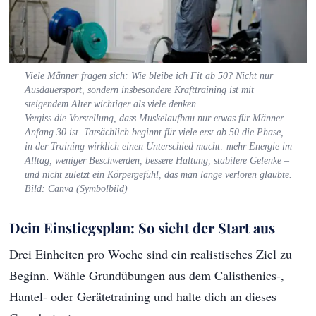
Viele Männer fragen sich: Wie bleibe ich Fit ab 50? Nicht nur
Ausdauersport, sondern insbesondere Krafttraining ist mit
steigendem Alter wichtiger als viele denken.
Vergiss die Vorstellung, dass Muskelaufbau nur etwas für Männer
Anfang 30 ist. Tatsächlich beginnt für viele erst ab 50 die Phase,
in der Training wirklich einen Unterschied macht: mehr Energie im
Alltag, weniger Beschwerden, bessere Haltung, stabilere Gelenke –
und nicht zuletzt ein Körpergefühl, das man lange verloren glaubte.
Bild: Canva (Symbolbild)
Dein Einstiegsplan: So sieht der Start aus
Drei Einheiten pro Woche sind ein realistisches Ziel zu
Beginn. Wähle Grundübungen aus dem Calisthenics-,
Hantel- oder Gerätetraining und halte dich an dieses