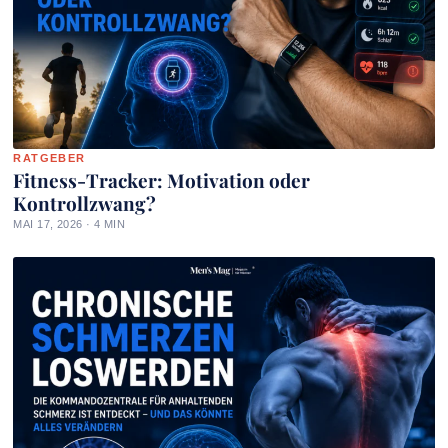
RATGEBER
Fitness-Tracker: Motivation oder
Kontrollzwang?
MAI 17, 2026 · 4 MIN