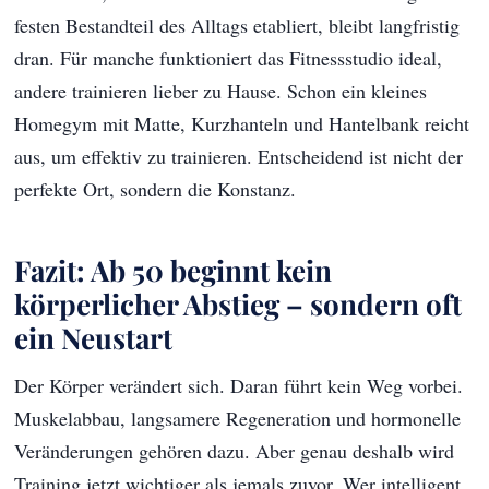
festen Bestandteil des Alltags etabliert, bleibt langfristig
dran. Für manche funktioniert das Fitnessstudio ideal,
andere trainieren lieber zu Hause. Schon ein kleines
Homegym mit Matte, Kurzhanteln und Hantelbank reicht
aus, um effektiv zu trainieren. Entscheidend ist nicht der
perfekte Ort, sondern die Konstanz.
Fazit: Ab 50 beginnt kein
körperlicher Abstieg – sondern oft
ein Neustart
Der Körper verändert sich. Daran führt kein Weg vorbei.
Muskelabbau, langsamere Regeneration und hormonelle
Veränderungen gehören dazu. Aber genau deshalb wird
Training jetzt wichtiger als jemals zuvor. Wer intelligent