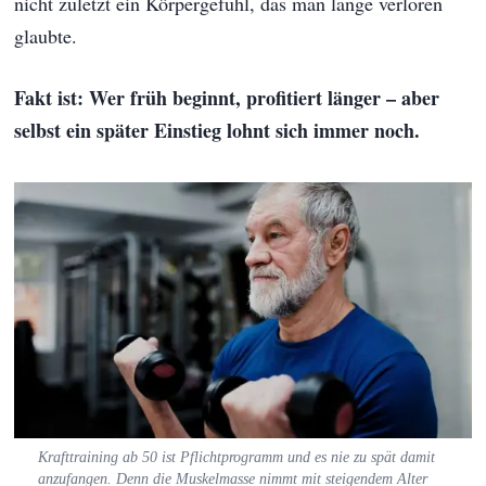
nicht zuletzt ein Körpergefühl, das man lange verloren
glaubte.
Fakt ist: Wer früh beginnt, profitiert länger – aber
selbst ein später Einstieg lohnt sich immer noch.
Krafttraining ab 50 ist Pflichtprogramm und es nie zu spät damit
anzufangen. Denn die Muskelmasse nimmt mit steigendem Alter