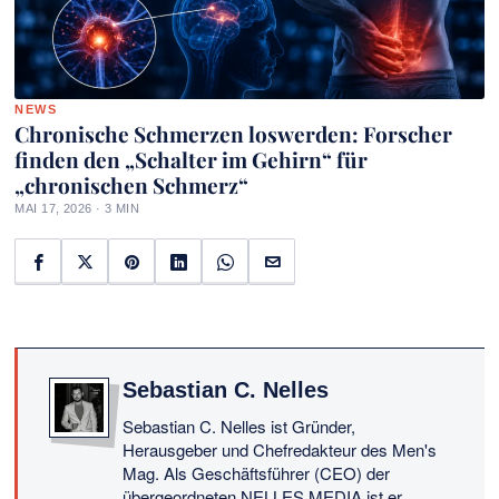
NEWS
Chronische Schmerzen loswerden: Forscher
finden den „Schalter im Gehirn“ für
„chronischen Schmerz“
MAI 17, 2026 · 3 MIN
Sebastian C. Nelles
Sebastian C. Nelles ist Gründer,
Herausgeber und Chefredakteur des Men's
Mag. Als Geschäftsführer (CEO) der
übergeordneten NELLES MEDIA ist er