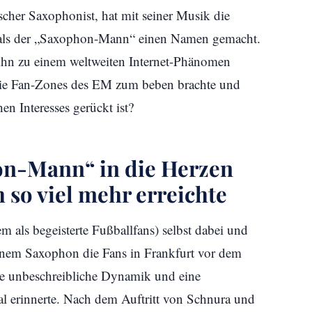
scher Saxophonist, hat mit seiner Musik die
h als der „Saxophon-Mann“ einen Namen gemacht.
 ihn zu einem weltweiten Internet-Phänomen
 die Fan-Zones des EM zum beben brachte und
hen Interesses gerückt ist?
on-Mann“ in die Herzen
 so viel mehr erreichte
m als begeisterte Fußballfans) selbst dabei und
inem Saxophon die Fans in Frankfurt vor dem
ine unbeschreibliche Dynamik und eine
al erinnerte. Nach dem Auftritt von Schnura und