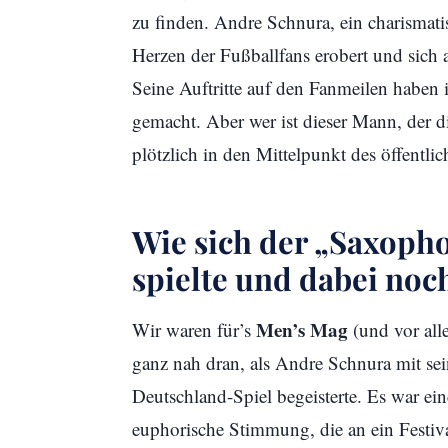
zu finden. Andre Schnura, ein charismati
Herzen der Fußballfans erobert und sic
Seine Auftritte auf den Fanmeilen haben
gemacht. Aber wer ist dieser Mann, der
plötzlich in den Mittelpunkt des öffentlic
Wie sich der „Saxoph
spielte und dabei noch
Men’s Mag
Wir waren für’s
(und vor alle
ganz nah dran, als Andre Schnura mit se
Deutschland-Spiel begeisterte. Es war e
euphorische Stimmung, die an ein Festiv