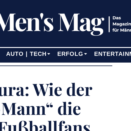
AUTO | TECH
ERFOLG
ENTERTAIN
ra: Wie der
Mann“ die
Fußballfans