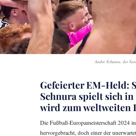
Andre Schnura, der Sax
Gefeierter EM-Held: 
Schnura spielt sich i
wird zum weltweiten
Die Fußball-Europameisterschaft 2024 in
hervorgebracht, doch einer der unerwartets