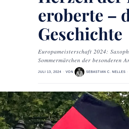
eroberte – d
Geschichte
Europameisterschaft 2024: Saxoph
Sommermärchen der besonderen Ar
JULI 13, 2024
VON
SEBASTIAN C. NELLES