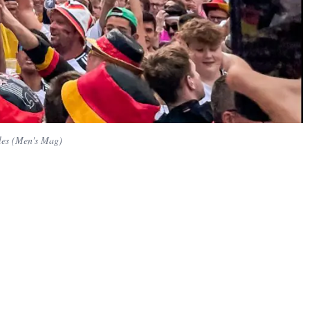
les (Men's Mag)