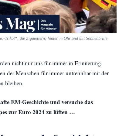
-Trikot“, die Zigarette(n) hinter’m Ohr und mit Sonnenbrille
rden nicht nur uns für immer in Erinnerung
zen der Menschen für immer untrennbar mit der
n bleiben.
afte EM-Geschichte und versuche das
pes zur Euro 2024 zu lüften …