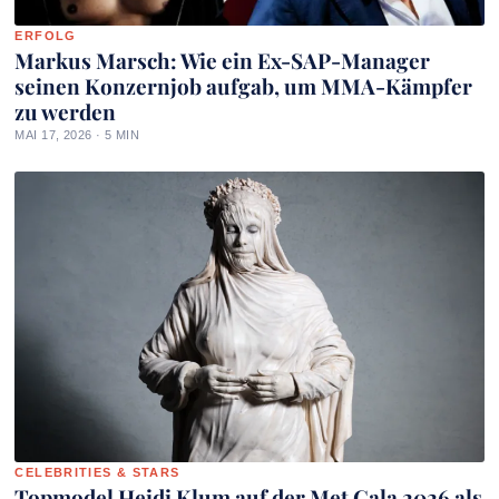
ERFOLG
Markus Marsch: Wie ein Ex-SAP-Manager
seinen Konzernjob aufgab, um MMA-Kämpfer
zu werden
MAI 17, 2026 · 5 MIN
CELEBRITIES & STARS
Topmodel Heidi Klum auf der Met Gala 2026 als