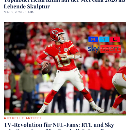
Lebende Skulptur
MAI 6, 2026 · 5 MIN
AKTUELLE ARTIKEL
TV-Revolution für NFL-Fans: RTL und Sky