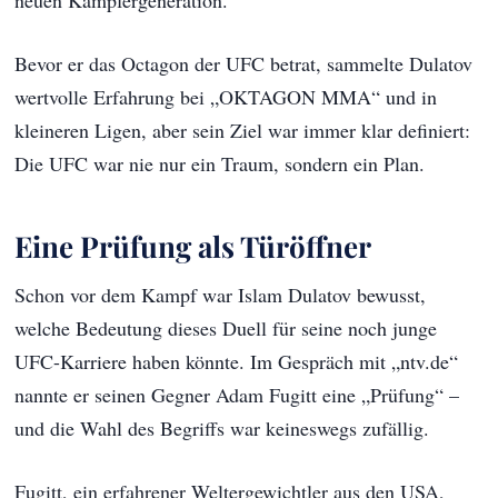
Bevor er das Octagon der UFC betrat, sammelte Dulatov
wertvolle Erfahrung bei „OKTAGON MMA“ und in
kleineren Ligen, aber sein Ziel war immer klar definiert:
Die UFC war nie nur ein Traum, sondern ein Plan.
Eine Prüfung als Türöffner
Schon vor dem Kampf war Islam Dulatov bewusst,
welche Bedeutung dieses Duell für seine noch junge
UFC-Karriere haben könnte. Im Gespräch mit „ntv.de“
nannte er seinen Gegner Adam Fugitt eine „Prüfung“ –
und die Wahl des Begriffs war keineswegs zufällig.
Fugitt, ein erfahrener Weltergewichtler aus den USA,