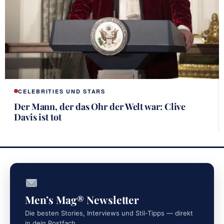
CELEBRITIES UND STARS
Der Mann, der das Ohr der Welt war: Clive
Davis ist tot
Men’s Mag® Newsletter
Die besten Stories, Interviews und Stil-Tipps — direkt
in dein Postfach.