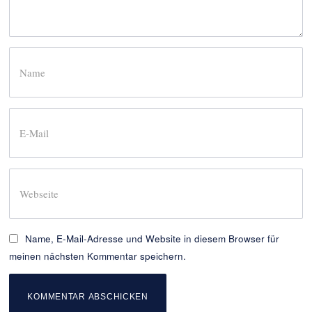
Name, E-Mail-Adresse und Website in diesem Browser für
meinen nächsten Kommentar speichern.