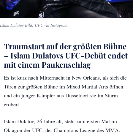
Islam Dulatov Bild: UFC via Instagram
Traumstart auf der größten Bühne
– Islam Dulatovs UFC-Debüt endet
mit einem Paukenschlag
Es ist kurz nach Mitternacht in New Orleans, als sich die
Türen zur größten Bühne im Mixed Martial Arts öffnen
und ein junger Kämpfer aus Düsseldorf sie im Sturm
erobert.
Islam Dulatov, 26 Jahre alt, steht zum ersten Mal im
Oktagon der UFC, der Champions League des MMA.