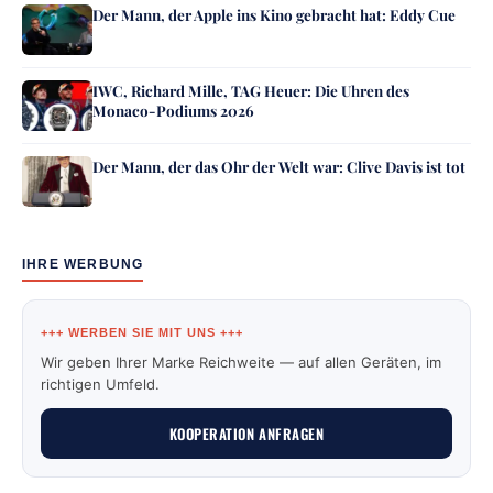
Der Mann, der Apple ins Kino gebracht hat: Eddy Cue
IWC, Richard Mille, TAG Heuer: Die Uhren des
Monaco-Podiums 2026
Der Mann, der das Ohr der Welt war: Clive Davis ist tot
IHRE WERBUNG
+++ WERBEN SIE MIT UNS +++
Wir geben Ihrer Marke Reichweite — auf allen Geräten, im
richtigen Umfeld.
KOOPERATION ANFRAGEN