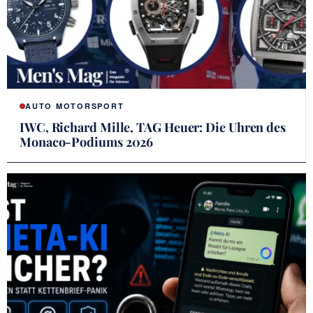
AUTO MOTORSPORT
IWC, Richard Mille, TAG Heuer: Die Uhren des
Monaco-Podiums 2026