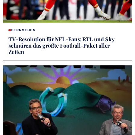
FERNSEHEN
TV-Revolution für NFL-Fans: RTL und Sky
schnüren das größte Football-Paket aller
Zeiten