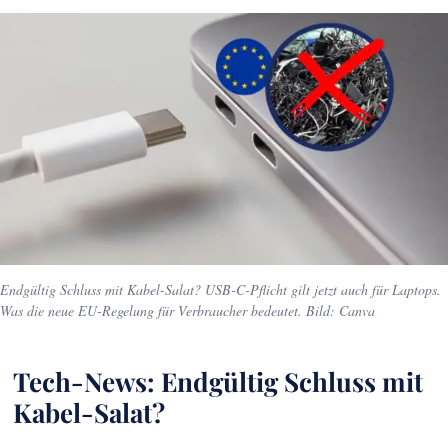
Endgültig Schluss mit Kabel-Salat? USB-C-Pflicht gilt jetzt auch für Laptops.
Was die neue EU-Regelung für Verbraucher bedeutet. Bild: Canva
Tech-News: Endgültig Schluss mit
Kabel-Salat?