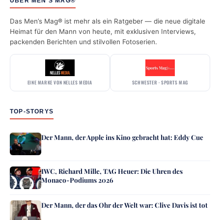
ÜBER MEN’S MAG®
Das Men’s Mag® ist mehr als ein Ratgeber — die neue digitale
Heimat für den Mann von heute, mit exklusiven Interviews,
packenden Berichten und stilvollen Fotoserien.
EINE MARKE VON NELLES MEDIA
SCHWESTER · SPORTS MAG
TOP-STORYS
Der Mann, der Apple ins Kino gebracht hat: Eddy Cue
IWC, Richard Mille, TAG Heuer: Die Uhren des
Monaco-Podiums 2026
Der Mann, der das Ohr der Welt war: Clive Davis ist tot