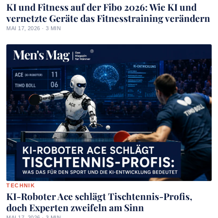
KI und Fitness auf der Fibo 2026: Wie KI und
vernetzte Geräte das Fitnesstraining verändern
MAI 17, 2026 · 3 MIN
TECHNIK
KI-Roboter Ace schlägt Tischtennis-Profis,
doch Experten zweifeln am Sinn
MAI 17, 2026 · 3 MIN