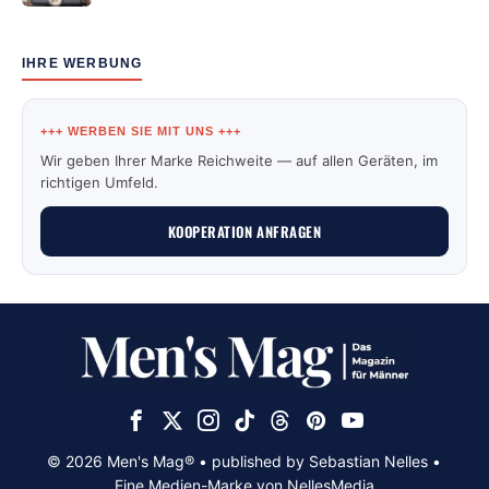
IHRE WERBUNG
+++ WERBEN SIE MIT UNS +++
Wir geben Ihrer Marke Reichweite — auf allen Geräten, im
richtigen Umfeld.
KOOPERATION ANFRAGEN
© 2026 Men's Mag® • published by Sebastian Nelles •
Eine Medien-Marke von NellesMedia