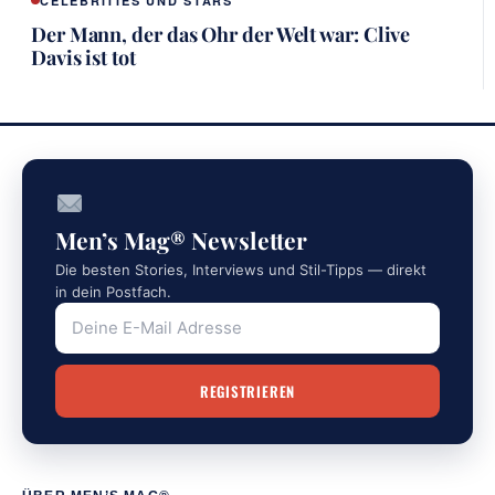
CELEBRITIES UND STARS
Der Mann, der das Ohr der Welt war: Clive
Davis ist tot
Men’s Mag® Newsletter
Die besten Stories, Interviews und Stil-Tipps — direkt
in dein Postfach.