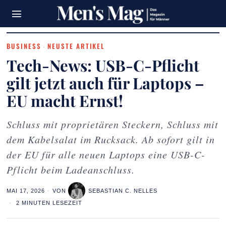
BUSINESS
NEUSTE ARTIKEL
·
Tech-News: USB-C-Pflicht
gilt jetzt auch für Laptops –
EU macht Ernst!
Schluss mit proprietären Steckern, Schluss mit
dem Kabelsalat im Rucksack. Ab sofort gilt in
der EU für alle neuen Laptops eine USB-C-
Pflicht beim Ladeanschluss.
MAI 17, 2026
VON
SEBASTIAN C. NELLES
2 MINUTEN LESEZEIT