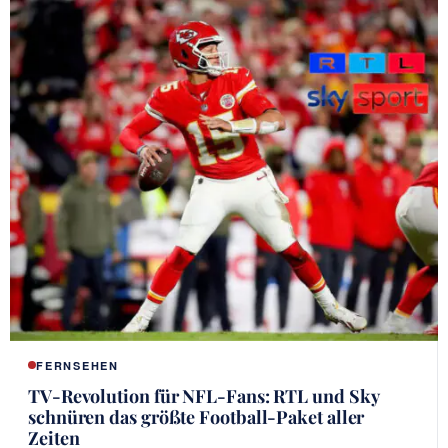
FERNSEHEN
TV-Revolution für NFL-Fans: RTL und Sky
schnüren das größte Football-Paket aller
Zeiten