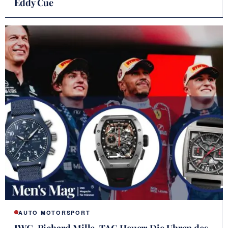
Eddy Cue
AUTO MOTORSPORT
IWC, Richard Mille, TAG Heuer: Die Uhren des