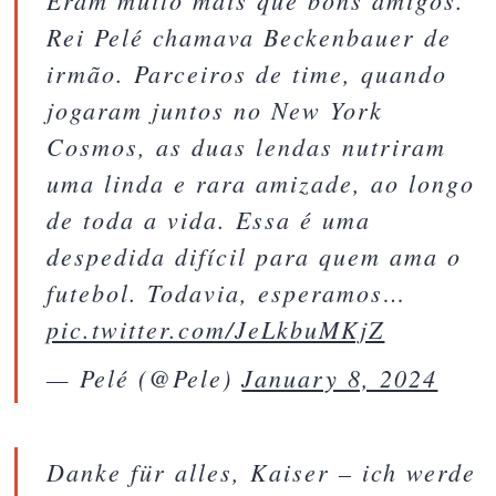
Eram muito mais que bons amigos.
Rei Pelé chamava Beckenbauer de
irmão. Parceiros de time, quando
jogaram juntos no New York
Cosmos, as duas lendas nutriram
uma linda e rara amizade, ao longo
de toda a vida. Essa é uma
despedida difícil para quem ama o
futebol. Todavia, esperamos…
pic.twitter.com/JeLkbuMKjZ
— Pelé (@Pele)
January 8, 2024
Danke für alles, Kaiser – ich werde