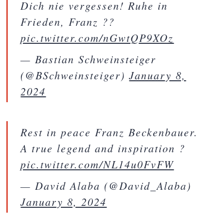
Dich nie vergessen! Ruhe in
Frieden, Franz ??
pic.twitter.com/nGwtQP9XOz
— Bastian Schweinsteiger
(@BSchweinsteiger)
January 8,
2024
Rest in peace Franz Beckenbauer.
A true legend and inspiration ?️
pic.twitter.com/NL14u0FvFW
— David Alaba (@David_Alaba)
January 8, 2024