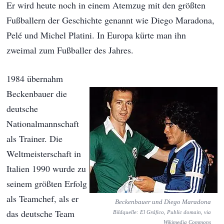
Er wird heute noch in einem Atemzug mit den größten
Fußballern der Geschichte genannt wie Diego Maradona,
Pelé und Michel Platini. In Europa kürte man ihn
zweimal zum Fußballer des Jahres.
1984 übernahm
Beckenbauer die
deutsche
Nationalmannschaft
als Trainer. Die
Weltmeisterschaft in
Italien 1990 wurde zu
seinem größten Erfolg
als Teamchef, als er
Beckenbauer und Diego Maradona
das deutsche Team
Bildquelle: El Gráfico, Public domain, via
Wikimedia Commons