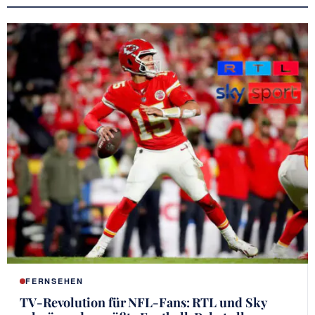
FERNSEHEN
TV-Revolution für NFL-Fans: RTL und Sky