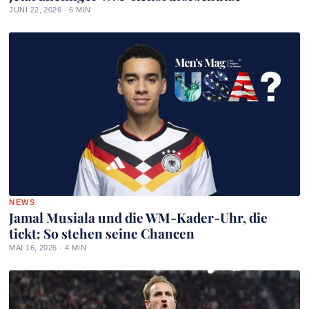
JUNI 22, 2026 · 6 MIN
NEWS
Jamal Musiala und die WM-Kader-Uhr, die
tickt: So stehen seine Chancen
MAI 16, 2026 · 4 MIN