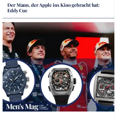
Der Mann, der Apple ins Kino gebracht hat:
Eddy Cue