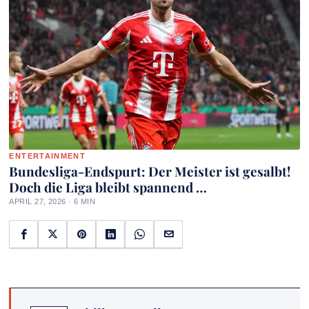
ENTERTAINMENT
Bundesliga-Endspurt: Der Meister ist gesalbt!
Doch die Liga bleibt spannend …
APRIL 27, 2026 · 6 MIN