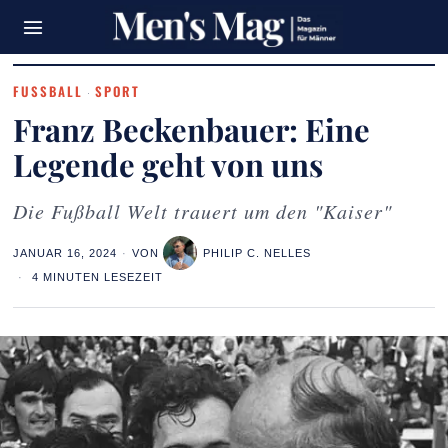
FUSSBALL
SPORT
·
Franz Beckenbauer: Eine
Legende geht von uns
Die Fußball Welt trauert um den "Kaiser"
JANUAR 16, 2024
VON
PHILIP C. NELLES
4 MINUTEN LESEZEIT