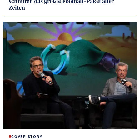
schnüren das größte Football-Paket aller
Zeiten
COVER STORY