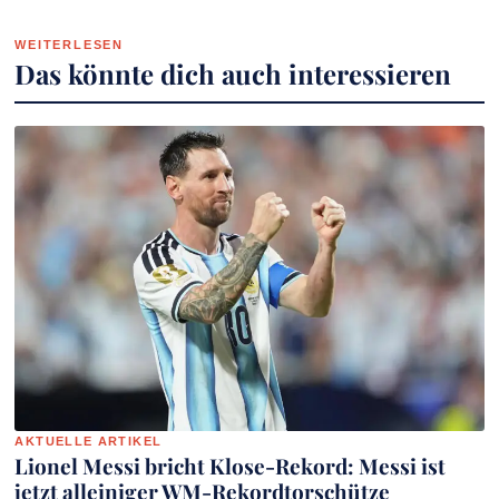
WEITERLESEN
Das könnte dich auch interessieren
AKTUELLE ARTIKEL
Lionel Messi bricht Klose-Rekord: Messi ist
jetzt alleiniger WM-Rekordtorschütze