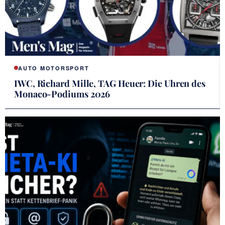
AUTO MOTORSPORT
IWC, Richard Mille, TAG Heuer: Die Uhren des
Monaco-Podiums 2026