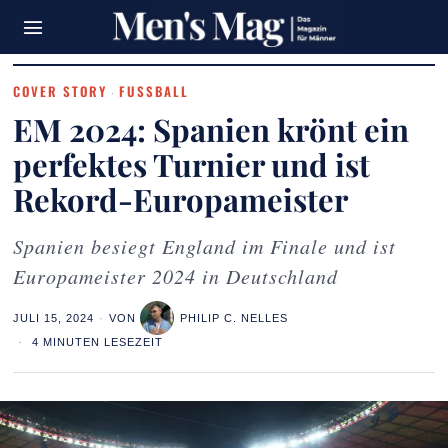
COVER STORY
FUSSBALL
·
EM 2024: Spanien krönt ein
perfektes Turnier und ist
Rekord-Europameister
Spanien besiegt England im Finale und ist
Europameister 2024 in Deutschland
JULI 15, 2024
VON
PHILIP C. NELLES
4 MINUTEN LESEZEIT