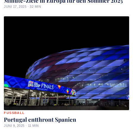
Minute-Ziele in Europa für den Sommer 2025
JUNI 17, 2025 · 32 MIN
FUSSBALL
Portugal entthront Spanien
JUNI 9, 2025 · 11 MIN