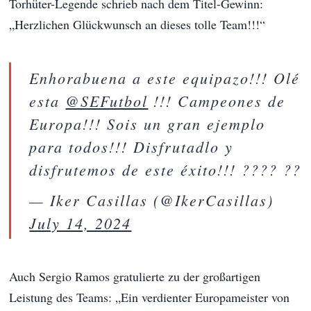
Torhüter-Legende schrieb nach dem Titel-Gewinn:
„Herzlichen Glückwunsch an dieses tolle Team!!!“
Enhorabuena a este equipazo!!! Olé
esta
@SEFutbol
!!! Campeones de
Europa!!! Sois un gran ejemplo
para todos!!! Disfrutadlo y
disfrutemos de este éxito!!! ???? ??
— Iker Casillas (@IkerCasillas)
July 14, 2024
Auch Sergio Ramos gratulierte zu der großartigen
Leistung des Teams: „Ein verdienter Europameister von