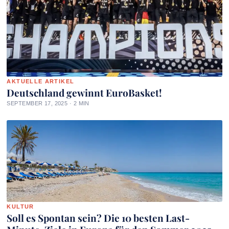
AKTUELLE ARTIKEL
Deutschland gewinnt EuroBasket!
SEPTEMBER 17, 2025 · 2 MIN
KULTUR
Soll es Spontan sein? Die 10 besten Last-