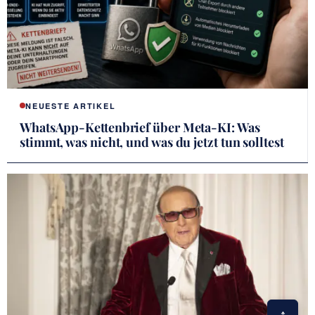
NEUESTE ARTIKEL
WhatsApp-Kettenbrief über Meta-KI: Was
stimmt, was nicht, und was du jetzt tun solltest