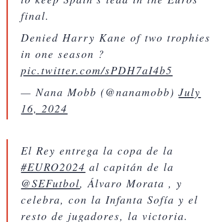
final.
Denied Harry Kane of two trophies
in one season ?
pic.twitter.com/sPDH7aI4b5
— Nana Mobb (@nanamobb)
July
16, 2024
El Rey entrega la copa de la
#EURO2024
al capitán de la
@SEFutbol
, Álvaro Morata , y
celebra, con la Infanta Sofía y el
resto de jugadores, la victoria.