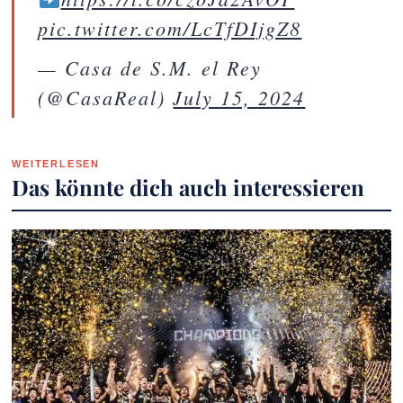
pic.twitter.com/LcTfDIjgZ8
— Casa de S.M. el Rey
(@CasaReal)
July 15, 2024
WEITERLESEN
Das könnte dich auch interessieren