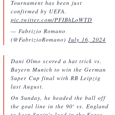
Tournament has been just
confirmed by UEFA.
pic.twitter.com/PFIBhLoWTD
— Fabrizio Romano
(@FabrizioRomano)
July 16, 2024
Dani Olmo scored a hat trick vs.
Bayern Munich to win the German
Super Cup final with RB Leipzig
last August.
On Sunday, he headed the ball off
the goal line in the 90′ vs. England
to keep Spain’s lead in the Euros