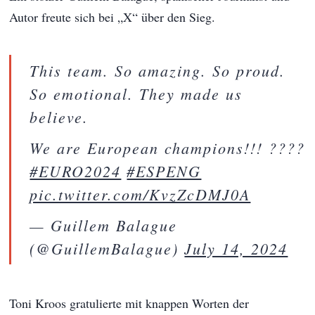
Autor freute sich bei „X“ über den Sieg.
This team. So amazing. So proud.
So emotional. They made us
believe.
We are European champions!!! ????
#EURO2024
#ESPENG
pic.twitter.com/KvzZcDMJ0A
— Guillem Balague
(@GuillemBalague)
July 14, 2024
Toni Kroos gratulierte mit knappen Worten der