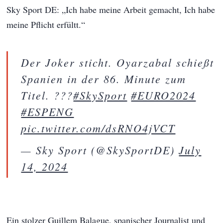
Sky Sport DE: „Ich habe meine Arbeit gemacht, Ich habe
meine Pflicht erfültt.“
Der Joker sticht. Oyarzabal schießt
Spanien in der 86. Minute zum
Titel. ???
#SkySport
#EURO2024
#ESPENG
pic.twitter.com/dsRNO4jVCT
— Sky Sport (@SkySportDE)
July
14, 2024
Ein stolzer Guillem Balague, spanischer Journalist und