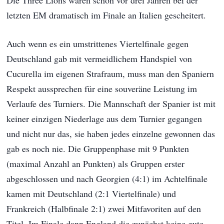
Die Three Lions waren schon vor drei Jahren bei der
letzten EM dramatisch im Finale an Italien gescheitert.
Auch wenn es ein umstrittenes Viertelfinale gegen
Deutschland gab mit vermeidlichem Handspiel von
Cucurella im eigenen Strafraum, muss man den Spaniern
Respekt aussprechen für eine souveräne Leistung im
Verlaufe des Turniers. Die Mannschaft der Spanier ist mit
keiner einzigen Niederlage aus dem Turnier gegangen
und nicht nur das, sie haben jedes einzelne gewonnen das
gab es noch nie. Die Gruppenphase mit 9 Punkten
(maximal Anzahl an Punkten) als Gruppen erster
abgeschlossen und nach Georgien (4:1) im Achtelfinale
kamen mit Deutschland (2:1 Viertelfinale) und
Frankreich (Halbfinale 2:1) zwei Mitfavoriten auf den
Titel. Im Finale dann England die zunächst keine gute