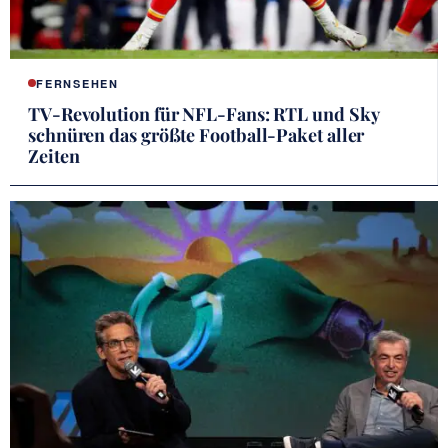
FERNSEHEN
TV-Revolution für NFL-Fans: RTL und Sky
schnüren das größte Football-Paket aller
Zeiten