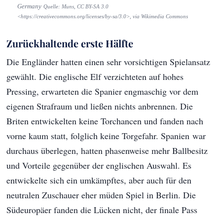
Germany
Quelle: Muns, CC BY-SA 3.0
<https://creativecommons.org/licenses/by-sa/3.0>, via Wikimedia Commons
Zurückhaltende erste Hälfte
Die Engländer hatten einen sehr vorsichtigen Spielansatz
gewählt. Die englische Elf verzichteten auf hohes
Pressing, erwarteten die Spanier engmaschig vor dem
eigenen Strafraum und ließen nichts anbrennen. Die
Briten entwickelten keine Torchancen und fanden nach
vorne kaum statt, folglich keine Torgefahr. Spanien war
durchaus überlegen, hatten phasenweise mehr Ballbesitz
und Vorteile gegenüber der englischen Auswahl. Es
entwickelte sich ein umkämpftes, aber auch für den
neutralen Zuschauer eher müden Spiel in Berlin. Die
Südeuropäer fanden die Lücken nicht, der finale Pass