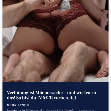
Verhütung ist Männersache – und wir feiern
das! So bist du IMMER vorbereitet
MEHR LESEN
Verhütung ist Männersache! Das sind die Gründe … Advertorial