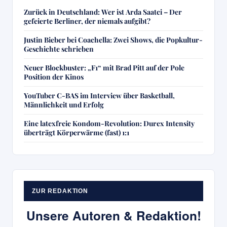
Zurück in Deutschland: Wer ist Arda Saatci – Der
gefeierte Berliner, der niemals aufgibt?
Justin Bieber bei Coachella: Zwei Shows, die Popkultur-
Geschichte schrieben
Neuer Blockbuster: „F1“ mit Brad Pitt auf der Pole
Position der Kinos
YouTuber C-BAS im Interview über Basketball,
Männlichkeit und Erfolg
Eine latexfreie Kondom-Revolution: Durex Intensity
überträgt Körperwärme (fast) 1:1
ZUR REDAKTION
Unsere Autoren & Redaktion!