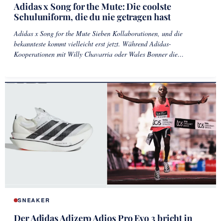
Adidas x Song for the Mute: Die coolste
Schuluniform, die du nie getragen hast
Adidas x Song for the Mute Sieben Kollaborationen, und die
bekannteste kommt vielleicht erst jetzt. Während Adidas-
Kooperationen mit Willy Chavarria oder Wales Bonner die…
SNEAKER
Der Adidas Adizero Adios Pro Evo 3 bricht in