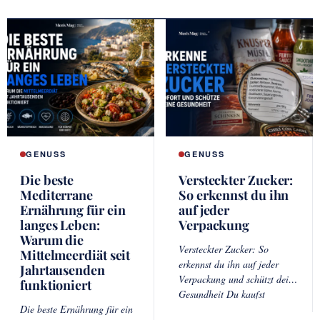
GENUSS
GENUSS
Die beste
Versteckter Zucker:
Mediterrane
So erkennst du ihn
Ernährung für ein
auf jeder
langes Leben:
Verpackung
Warum die
Versteckter Zucker: So
Mittelmeerdiät seit
erkennst du ihn auf jeder
Jahrtausenden
Verpackung und schützt deine
funktioniert
Gesundheit Du kaufst
Die beste Ernährung für ein
Fruchtjoghurt statt