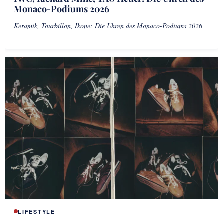
Monaco-Podiums 2026
Keramik, Tourbillon, Ikone: Die Uhren des Monaco-Podiums 2026
LIFESTYLE