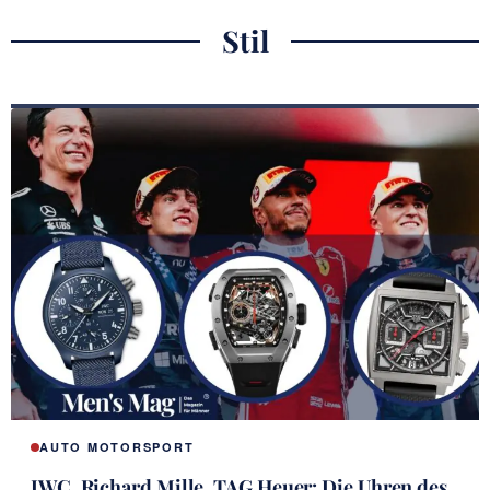
TITELGESCHICHTE
Stil
AUTO MOTORSPORT
IWC, Richard Mille, TAG Heuer: Die Uhren des