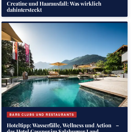
Creatine und Haarausfall: Was wirklich
dahintersteckt
BARS CLUBS UND RESTAURANTS
Hoteltipp: Wasserfälle, Wellness und Action –
das Hotel Gassner im Salzburger Land